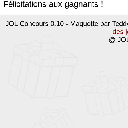
Félicitations aux gagnants !
JOL Concours 0.10 - Maquette par Tedd
des 
@ JOL