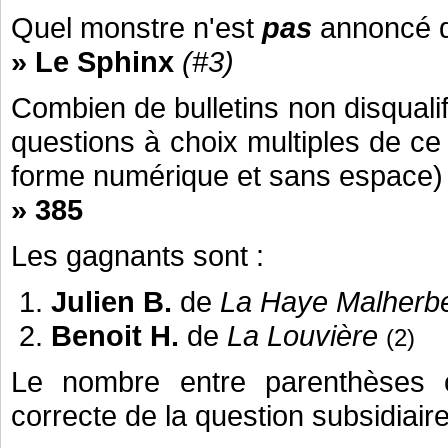
Quel monstre n'est
pas
annoncé d
» Le Sphinx
(#3)
Combien de bulletins non disquali
questions à choix multiples de c
forme numérique et sans espace)
» 385
Les gagnants sont :
Julien B.
de
La Haye Malherb
Benoit H.
de
La Louvière
(2)
Le nombre entre parenthèses c
correcte de la question subsidiaire