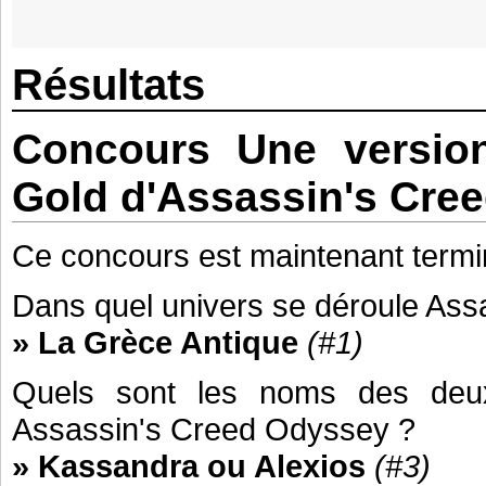
Résultats
Concours Une version
Gold d'Assassin's Cre
Ce concours est maintenant termi
Dans quel univers se déroule As
» La Grèce Antique
(#1)
Quels sont les noms des deux
Assassin's Creed Odyssey ?
» Kassandra ou Alexios
(#3)