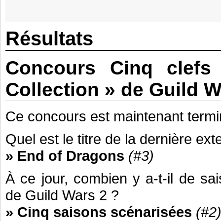
Résultats
Concours Cinq clefs
Collection » de Guild W
Ce concours est maintenant termi
Quel est le titre de la dernière e
» End of Dragons
(#3)
À ce jour, combien y a-t-il de s
de Guild Wars 2 ?
» Cinq saisons scénarisées
(#2