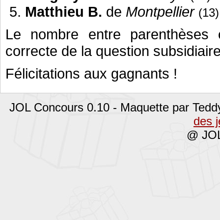
Matthieu B.
de
Montpellier
(13)
Le nombre entre parenthèses c
correcte de la question subsidiaire
Félicitations aux gagnants !
JOL Concours 0.10 - Maquette par Tedd
des 
@ JOL