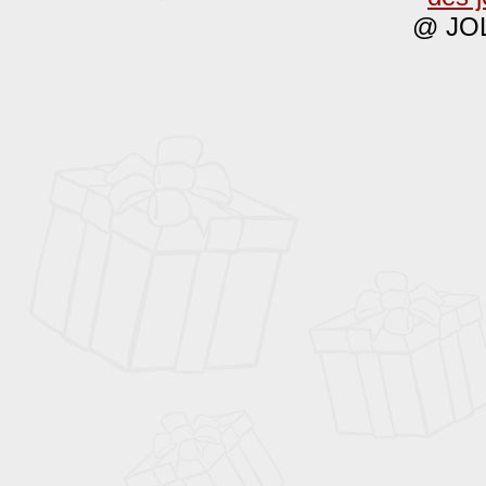
@ JOL