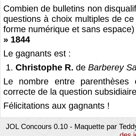
Combien de bulletins non disquali
questions à choix multiples de c
forme numérique et sans espace)
» 1844
Le gagnants est :
Christophe R.
de
Barberey Sa
Le nombre entre parenthèses c
correcte de la question subsidiaire
Félicitations aux gagnants !
JOL Concours 0.10 - Maquette par Tedd
des 