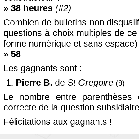
» 38 heures
(#2)
Combien de bulletins non disquali
questions à choix multiples de c
forme numérique et sans espace)
» 58
Les gagnants sont :
Pierre B.
de
St Gregoire
(8)
Le nombre entre parenthèses c
correcte de la question subsidiaire
Félicitations aux gagnants !