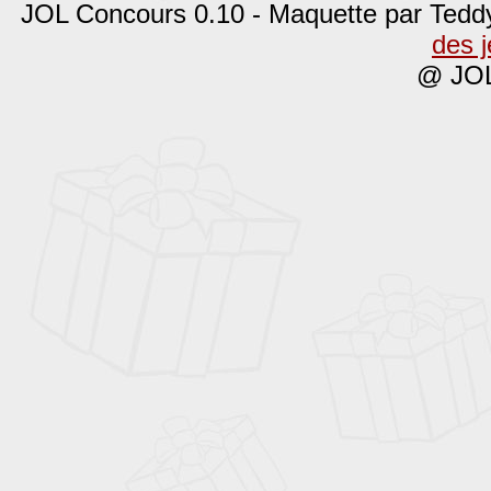
JOL Concours 0.10 - Maquette par Tedd
des 
@ JOL