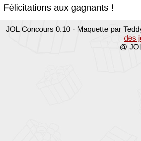
Félicitations aux gagnants !
JOL Concours 0.10 - Maquette par Tedd
des 
@ JOL