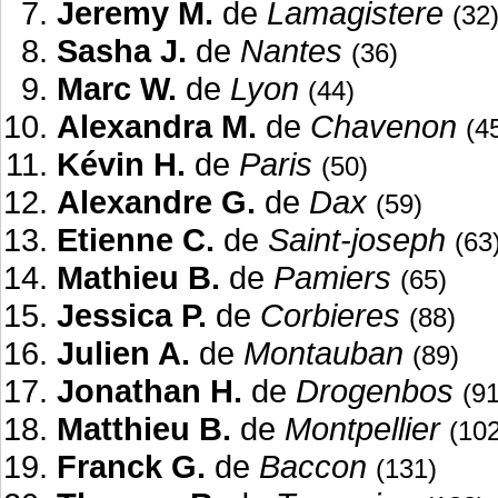
Jeremy M.
de
Lamagistere
(32
Sasha J.
de
Nantes
(36)
Marc W.
de
Lyon
(44)
Alexandra M.
de
Chavenon
(4
Kévin H.
de
Paris
(50)
Alexandre G.
de
Dax
(59)
Etienne C.
de
Saint-joseph
(63
Mathieu B.
de
Pamiers
(65)
Jessica P.
de
Corbieres
(88)
Julien A.
de
Montauban
(89)
Jonathan H.
de
Drogenbos
(91
Matthieu B.
de
Montpellier
(102
Franck G.
de
Baccon
(131)