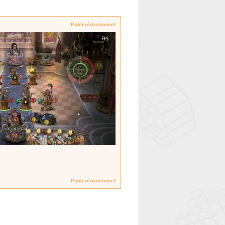
Publi-rédactionnel
Publi-rédactionnel