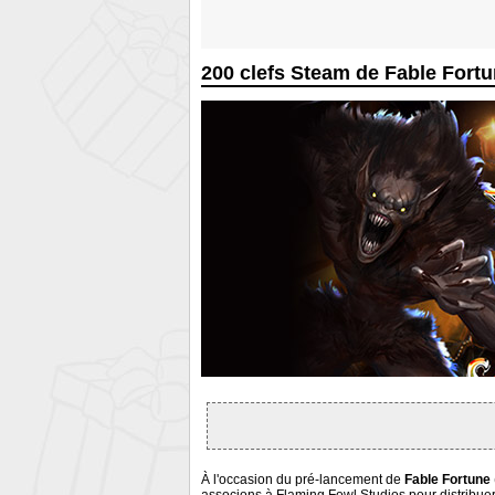
200 clefs Steam de Fable Fort
À l'occasion du pré-lancement de
Fable Fortune