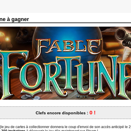
une à gagner
0 !
Clefs encore disponibles :
(le jeu de cartes à collectionner donnera le coup d'envoi de son accès anticipé le 