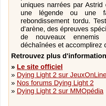
uniques narrées par Astrid
une légende ou une fab
rebondissement tordu. Tes
d'arène, des épreuves spéc
de nouveaux ennemis m
déchaînées et accomplirez 
Retrouvez plus d'information
»
Le site officiel
»
Dying Light 2 sur JeuxOnLin
»
Nos forums Dying Light 2
»
Dying Light 2 sur MMOpédia