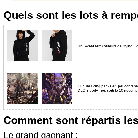
Quels sont les lots à remp
Un Sweat aux couleurs de Dying Ligh
L'un des cinq packs en jeu contenan
DLC Bloody Ties sorti le 10 novembr
Comment sont répartis les
Le grand gagnant :