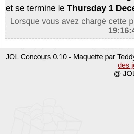
et se termine le
Thursday 1 Dec
Lorsque vous avez chargé cette p
19:16
JOL Concours 0.10 - Maquette par Tedd
des 
@ JOL