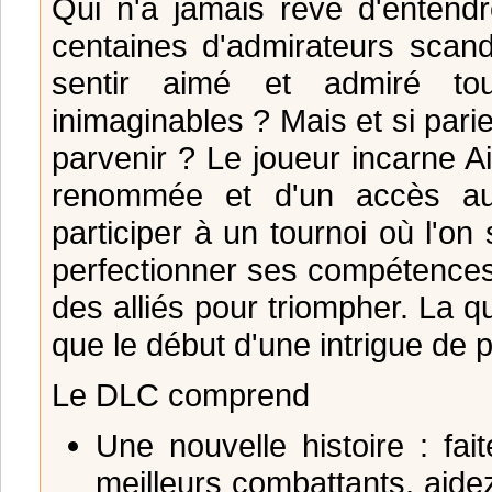
Qui n'a jamais rêvé d'entend
centaines d'admirateurs scan
sentir aimé et admiré to
inimaginables ? Mais et si parie
parvenir ? Le joueur incarne A
renommée et d'un accès au
participer à un tournoi où l'on s
perfectionner ses compétences
des alliés pour triompher. La
que le début d'une intrigue de 
Le DLC comprend
Une nouvelle histoire : fa
meilleurs combattants, aide