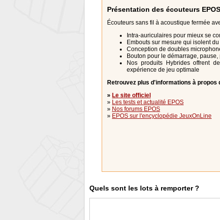
Présentation des écouteurs EPO
Écouteurs sans fil à acoustique fermée av
Intra-auriculaires pour mieux se co
Embouts sur mesure qui isolent du 
Conception de doubles microphone
Bouton pour le démarrage, pause
Nos produits Hybrides offrent d
expérience de jeu optimale
Retrouvez plus d'informations à propos d
»
Le site officiel
»
Les tests et actualité EPOS
»
Nos forums EPOS
»
EPOS sur l'encyclopédie JeuxOnLine
Quels sont les lots à remporter ?