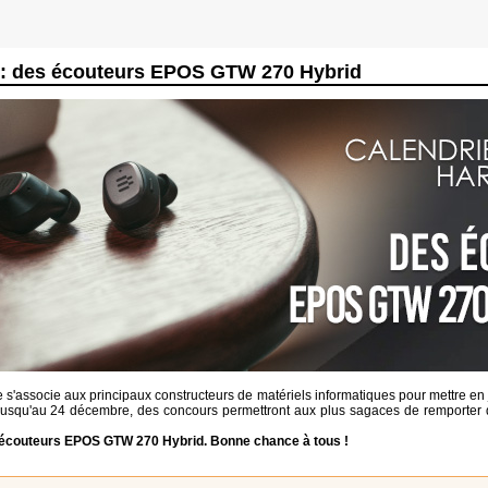
e : des écouteurs EPOS GTW 270 Hybrid
e s'associe aux principaux constructeurs de matériels informatiques pour mettre e
jusqu'au 24 décembre, des concours permettront aux plus sagaces de remporter de
'écouteurs EPOS GTW 270 Hybrid. Bonne chance à tous !