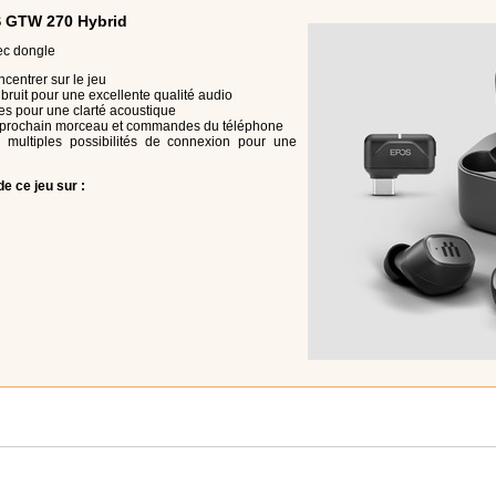
S GTW 270 Hybrid
ec dongle
ncentrer sur le jeu
bruit pour une excellente qualité audio
s pour une clarté acoustique
, prochain morceau et commandes du téléphone
e multiples possibilités de connexion pour une
e ce jeu sur :