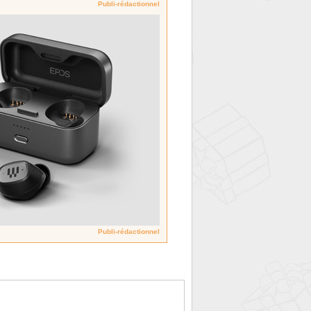
Publi-rédactionnel
Publi-rédactionnel