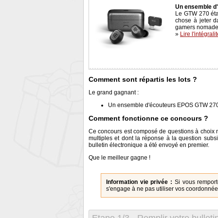
Un ensemble d
Le GTW 270 étai
chose à jeter d
gamers nomades 
»
Lire l'intégrali
Comment sont répartis les lots ?
Le grand gagnant :
Un ensemble d'écouteurs EPOS GTW 270
Comment fonctionne ce concours ?
Ce concours est composé de questions à choix mu
multiples et dont la réponse à la question subsi
bulletin électronique a été envoyé en premier.
Que le meilleur gagne !
Information vie privée :
Si vous remport
s'engage à ne pas utiliser vos coordonnées 