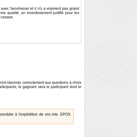
 avec Sennheiser et il n'y a vraiment pas grand
ne qualité, un investissement justifié pour les
e casque.
uront répondu correctement aux questions à choix
ticipants, le gagnant sera le participant dont le
rocéder à l'expédition de vos lots. EPOS