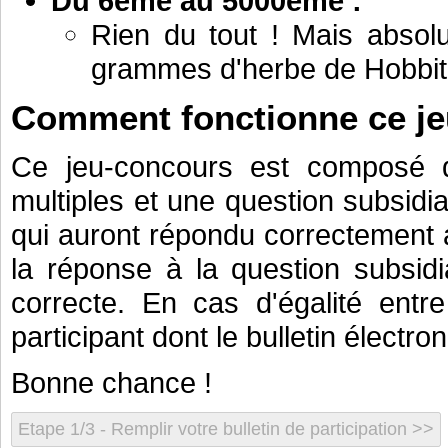
Du 6ème au 5000ème :
Rien du tout ! Mais absol
grammes d'herbe de Hobbit
Comment fonctionne ce je
Ce jeu-concours est composé d
multiples et une question subsidia
qui auront répondu correctement a
la réponse à la question subsid
correcte. En cas d'égalité entr
participant dont le bulletin électr
Bonne chance !