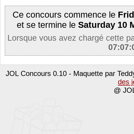
Ce concours commence le
Fri
et se termine le
Saturday 10 
Lorsque vous avez chargé cette p
07:07
JOL Concours 0.10 - Maquette par Tedd
des 
@ JOL