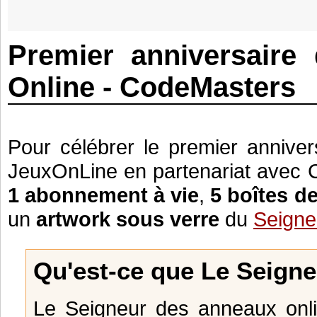
Premier anniversaire
Online - CodeMasters
Pour célébrer le premier annive
JeuxOnLine en partenariat avec 
1 abonnement à vie
,
5 boîtes de
un
artwork sous verre
du
Seigne
Qu'est-ce que Le Seign
Le Seigneur des anneaux onl